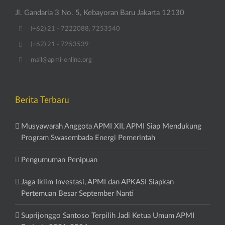
Jl. Gandaria 3 No. 5, Kebayoran Baru Jakarta 12130
(+62) 21 - 7222088, 7253540
(+62) 21 - 7253539
mail@apmi-online.org
Berita Terbaru
Musyawarah Anggota APMI XII, APMI Siap Mendukung
Program Swasembada Energi Pemerintah
Pengumuman Penipuan
Jaga Iklim Investasi, APMI dan APKASI Siapkan
Pertemuan Besar September Nanti
Suprijonggo Santoso Terpilih Jadi Ketua Umum APMI