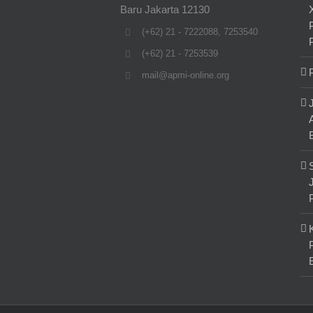
Baru Jakarta 12130
(+62) 21 - 7222088, 7253540
(+62) 21 - 7253539
mail@apmi-online.org