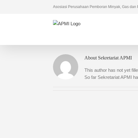
Skip
Asosiasi Perusahaan Pemboran Minyak, Gas dan 
to
content
About
Sekretariat APMI
This author has not yet fille
So far Sekretariat APMI ha