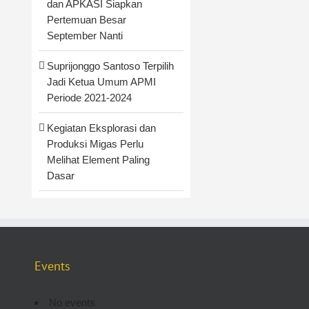
dan APKASI Siapkan
Pertemuan Besar
September Nanti
Suprijonggo Santoso Terpilih
Jadi Ketua Umum APMI
Periode 2021-2024
Kegiatan Eksplorasi dan
Produksi Migas Perlu
Melihat Element Paling
Dasar
Events
No events