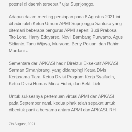
potensi di daerah tersebut,” ujar Suprijonggo.
Adapun dalam meeting persiapan pada 6 Agustus 2021 ini
dihadiri oleh Ketua Umum APMI Suprijonggo Santoso yang
ditemani beberapa pengurus APMI seperti Budi Prakosa,
Tito Loho, Harry Eddyarso, Novi, Bambang Purwanto, Agus
Sidianto, Tanu Wijaya, Muryono, Berty Poluan, dan Rahim
Mardanis.
Sementara dari APKASI hadir Direktur Eksekutif APKASI
Sarman Simanjorang, yang didampingi Ketua Divisi
Kerjasama Tiara, Ketua Divisi Program Kerja Syaifudin,
Ketua Divisi Humas Mirza Fichri, dan Bekti Liek.
Untuk suksesnya pertemuan virtual APMI dan APKASI
pada September nanti, kedua pihak telah sepakat untuk
dibentuk panitia bersama antara APMI dan APKASI. RH
7th August, 2021